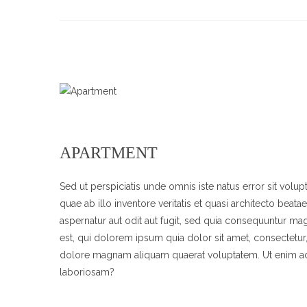
APARTMENT
Sed ut perspiciatis unde omnis iste natus error sit vo
quae ab illo inventore veritatis et quasi architecto bea
aspernatur aut odit aut fugit, sed quia consequuntur m
est, qui dolorem ipsum quia dolor sit amet, consectetur
dolore magnam aliquam quaerat voluptatem. Ut enim ad 
laboriosam?