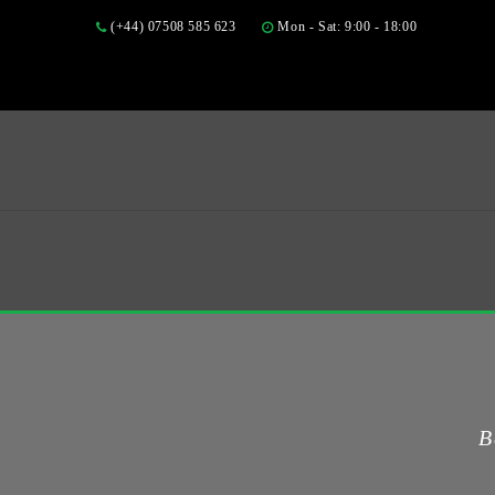
(+44) 07508 585 623
Mon - Sat: 9:00 - 18:00
B