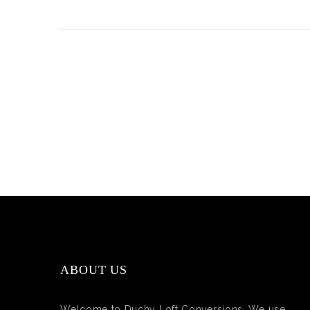
ABOUT US
Welcome to Duchy Loft Conversions. We use