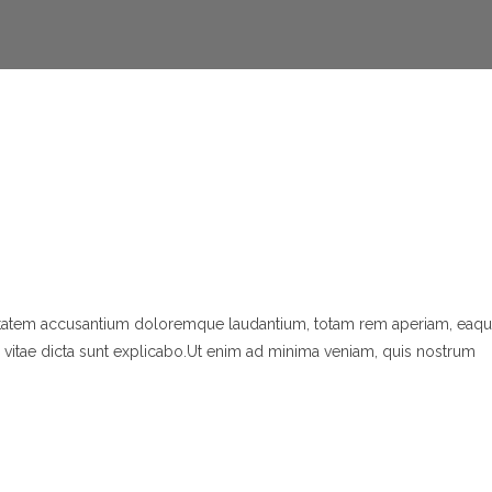
luptatem accusantium doloremque laudantium, totam rem aperiam, eaqu
tae vitae dicta sunt explicabo.Ut enim ad minima veniam, quis nostrum