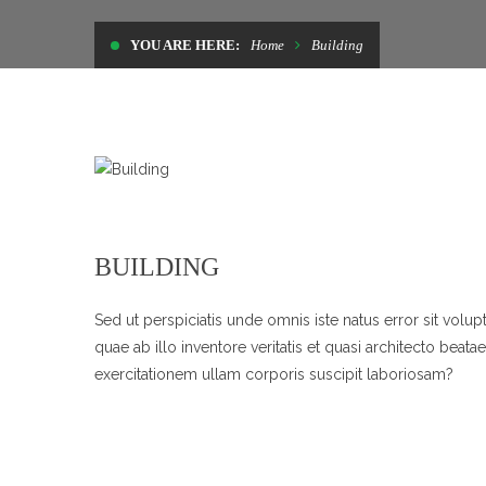
YOU ARE HERE:
Home
Building
BUILDING
Sed ut perspiciatis unde omnis iste natus error sit vo
quae ab illo inventore veritatis et quasi architecto bea
exercitationem ullam corporis suscipit laboriosam?