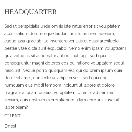
HEADQUARTER
Sed ut perspiciatis unde omnis iste natus error sit voluptatem
accusantium doloremque laudantium, totam rem aperiam,
eaque ipsa quae ab illo inventore veritatis et quasi architecto
beatae vitae dicta sunt explicabo. Nemo enim ipsam voluptatem
quia voluptas sit aspernatur aut odit aut fugit, sed quia
consequuntur magni dolores eos qui ratione voluptatem sequi
nesciunt. Neque porro quisquam est, qui dolorem ipsum quia
dolor sit amet, consectetur, adipisci velit, sed quia non
numquam eius modi tempora incidunt ut labore et dolore
magnam aliquam quaerat voluptatem. Ut enim ad minima
veniam, quis nostrum exercitationem ullam corporis suscipit
laboriosam?
CLIENT
Emest