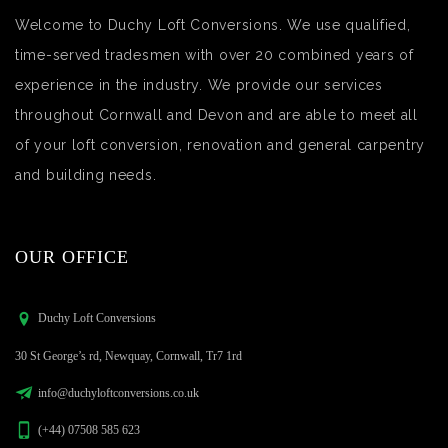
Welcome to Duchy Loft Conversions. We use qualified,
time-served tradesmen with over 20 combined years of
experience in the industry. We provide our services
throughout Cornwall and Devon and are able to meet all
of your loft conversion, renovation and general carpentry
and building needs.
OUR OFFICE
Duchy Loft Conversions
30 St George’s rd, Newquay, Cornwall, Tr7 1rd
info@duchyloftconversions.co.uk
(+44) 07508 585 623