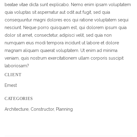
beatae vitae dicta sunt explicabo. Nemo enim ipsam voluptatem
quia voluptas sit aspernatur aut odit aut fugit, sed quia
consequuntur magni dolores eos qui ratione voluptatem sequi
nesciunt. Neque porro quisquam est, qui dolorem ipsum quia
dolor sit amet, consectetur, adipisci velit, sed quia non
numquam eius modi tempora incidunt ut labore et dolore
magnam aliquam quaerat voluptatem. Ut enim ad minima
veniam, quis nostrum exercitationem ullam corporis suscipit
laboriosam?
CLIENT
Emest
CATEGORIES
Architecture, Constructor, Planning